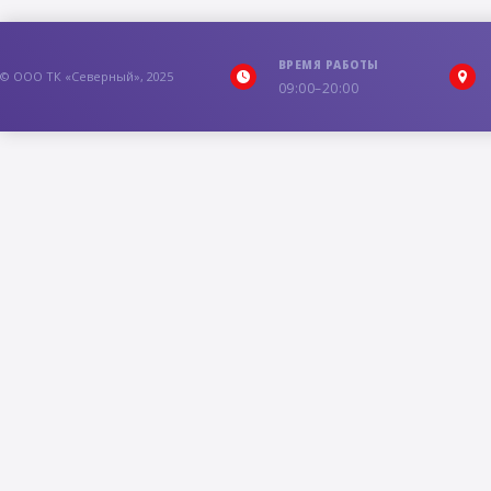
ВРЕМЯ РАБОТЫ
© ООО ТК «Северный», 2025
09:00–20:00